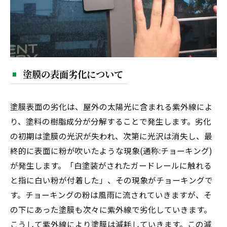
塗膜の表面劣化について
塗膜表面の劣化は、屋外の太陽光に含まれる紫外線によ
り、塗料の樹脂成分が分解することで発生します。劣化
の初期は塗膜の光沢が失われ、次第に光沢は消失し、最
終的に表面に粉が吹いたような現象(通称:チョーキング)
が発生します。「白塗装がされたガードレールに触れる
と指に白い粉が付着した」、その現象がチョーキングで
す。チョーキングの粉は風雨に流されていきますが、そ
の下にあった塗膜も次々に紫外線で劣化していきます。
こうして紫外線により塗膜は減耗していきます。この減