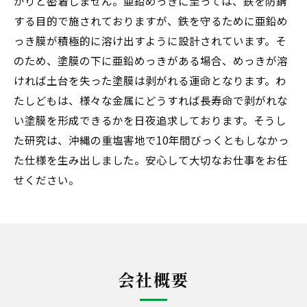
かりと密着しません。亜鉛めっきに至っては、鉄を防錆
する目的で施されておりますが、鉄を守るために亜鉛め
っき膜が積極的に溶け出すように設計されています。そ
のため、塗膜の下に亜鉛めっきがある場合、めっきが溶
ければ土台を失った塗膜は剥がれる運命となります。わ
たしどもは、様々な金属にどうすれば長寿命で剥がれな
い塗膜を形成できるかを日夜追求しております。そうし
た研究は、沖縄の重塩害地で10年間びっくともしなかっ
た仕様を生み出しました。安心して大切なお仕事をお任
せください。
会社概要