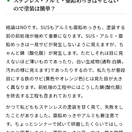
ステンレス・アルミ・亜鉛めっきはサビない
ので塗装は簡単？
結論はNOです。SUSもアルミも亜鉛めっきも、塗装する
前の前処理が極めて重要になります。SUS・アルミ・亜
鉛めっきは一見サビが発生しないように見えますが、ち
ゃんと錆（酸化膜）が発生します。ただしそれは目に見
えないほど薄いものであったり、白い生成物(通称:白錆。
汚れの様に見えます)であったりするので、私たちが普段
目にする鉄のサビ(黄色やオレンジ色)とは見た目が大き
く異なります。前処理の工程中にはこうした錆(酸化膜)
を除去する工程も含まれております。
かつて私どももステンレスの塗装を甘く見て、失敗をし
たことがありました。亜鉛めっきやアルミも要注意で
す。ちょっとシンナーで拭いて研磨したくらいではしっ