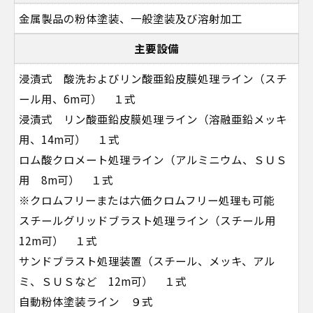
金属製品の粉体塗装、一般塗装及び溶射加工
主要設備
浸漬式 酸洗およびリン酸亜鉛皮膜処理ライン（スチ
ール用、6m可） １式
浸漬式 リン酸亜鉛皮膜処理ライン（溶融亜鉛メッキ
用、14m可） １式
ロム酸クロメート処理ライン（アルミニウム、ＳＵＳ
用 8m可） １式
※クロムフリーまたは六価クロムフリー処理も可能
スチールグリッドブラスト処理ライン（スチール用
12m可） １式
サンドブラスト処理装置（スチール、メッキ、アル
ミ、ＳＵＳなど 12m可） １式
自動粉体塗装ライン ９式