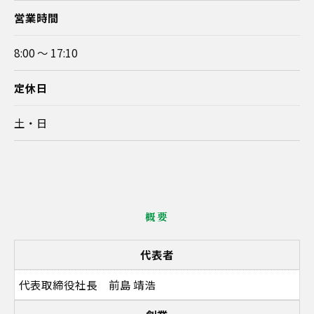
営業時間
8:00 〜 17:10
定休日
土・日
概要
代表者
代表取締役社長 前島 靖浩