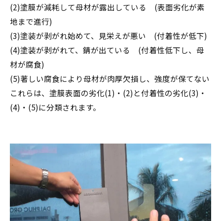
(2)塗膜が減耗して母材が露出している (表面劣化が素
地まで進行)
(3)塗装が剥がれ始めて、見栄えが悪い (付着性が低下)
(4)塗装が剥がれて、錆が出ている (付着性低下し、母
材が腐食)
(5)著しい腐食により母材が肉厚欠損し、強度が保てない
これらは、塗膜表面の劣化(1)・(2)と付着性の劣化(3)・
(4)・(5)に分類されます。