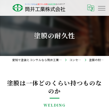
塗膜の耐久性
愛知で塗装とコンサルなら筒井工業株式会社
コンセプト
塗膜の耐久性
塗膜は一体どのくらい持つものな
のか
WELDING