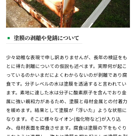
塗膜の剥離や発錆について
少々幼稚な表現で申し訳ありませんが、長年の検証をも
とに得た剥離についての仮説も述べます。実際何が起こ
っているのかいまだによくわからないのが剥離であり腐
食です。分子レベルの水は塗膜を透過すると言われてい
ます。素地に達した水は分子に酸素原子を含んでおり金
属に強い親和力があるため、塗膜と母材金属との付着力
を緩めます。結果として塗膜が「浮いた」ような状態に
なります。そこに様々なイオン(塩化物など)が入り込
み、母材表面を腐食させます。腐食は塗膜の下をもぐり