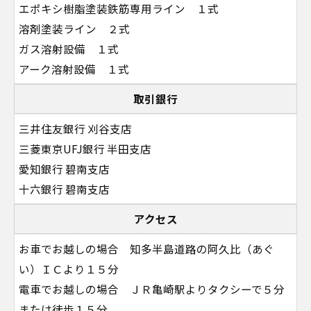
エポキシ樹脂塗装鉄筋専用ライン １式
溶剤塗装ライン ２式
ガス溶射設備 １式
アーク溶射設備 １式
取引銀行
三井住友銀行 刈谷支店
三菱東京UFJ銀行 半田支店
愛知銀行 碧南支店
十六銀行 碧南支店
アクセス
お車でお越しの場合 知多半島道路の阿久比（あぐ
い）ＩＣより１５分
電車でお越しの場合 ＪＲ亀崎駅よりタクシーで５分
または徒歩１５分