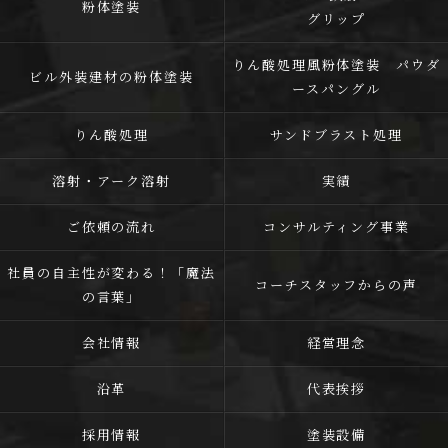
粉体塗装
グリップ
りん酸処理風粉体塗装 パウダ
ビル外装建材の粉体塗装
ースパングル
りん酸処理
サンドブラスト処理
溶射・アーク溶射
実績
ご依頼の流れ
コンサルティング事業
社員の自主性が変わる！「魔法
コーチスタッフからの声
の言葉」
会社情報
経営理念
沿革
代表挨拶
採用情報
塗装設備