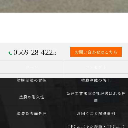
0569-28-4225
お問い合わせはこちら
ホーム
コンセプト
塗膜剥離の責任
塗膜剥離の防止
筒井工業株式会社が選ばれる理
塗膜の耐久性
由
塗装＆表面処理
お困りごと解決事例
TPCエポキシ鉄筋・TPCエポ