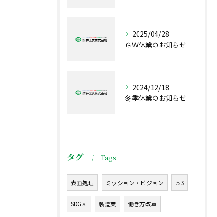
2025/04/28
ＧＷ休業のお知らせ
2024/12/18
冬季休業のお知らせ
タグ
Tags
表面処理
ミッション・ビジョン
５S
SDGｓ
製造業
働き方改革