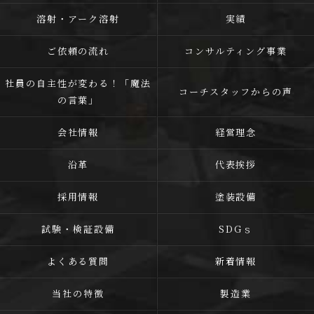
溶射・アーク溶射
実績
ご依頼の流れ
コンサルティング事業
社員の自主性が変わる！「魔法
コーチスタッフからの声
の言葉」
会社情報
経営理念
沿革
代表挨拶
採用情報
塗装設備
試験・検証設備
SDGｓ
よくある質問
新着情報
当社の特徴
製造業