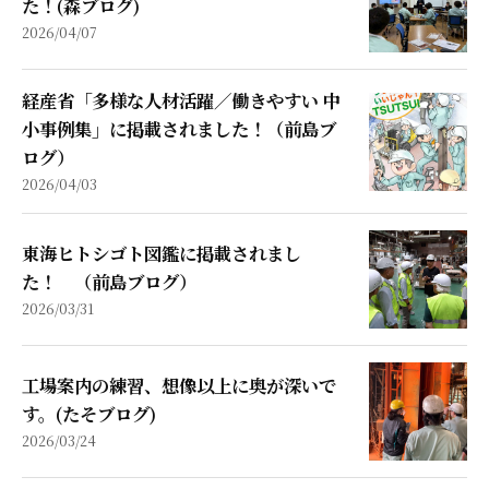
た！(森ブログ)
2026/04/07
経産省「多様な人材活躍／働きやすい 中
小事例集」に掲載されました！（前島ブ
ログ）
2026/04/03
東海ヒトシゴト図鑑に掲載されまし
た！ （前島ブログ）
2026/03/31
工場案内の練習、想像以上に奥が深いで
す。(たそブログ)
2026/03/24