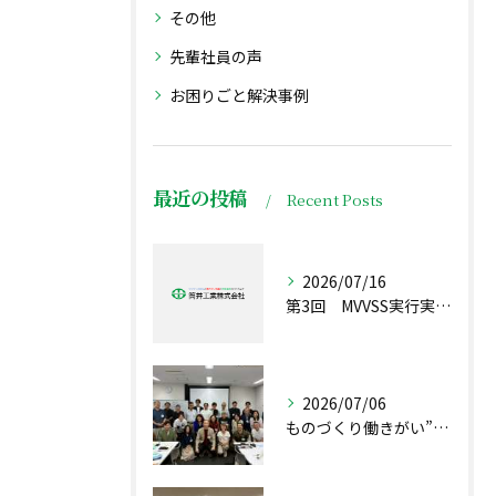
その他
先輩社員の声
お困りごと解決事例
最近の投稿
Recent Posts
2026/07/16
第3回 MVVSS実行実現プロジェクト2026 リーダー会議が行われました。(Kブログ)
2026/07/06
ものづくり働きがい”プレサミット”inあいち を開催しました ヤスブログ