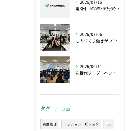
2026/07/16
第3回 MVVSS実行実現プロジェクト2026 リーダー会議が行われました。(Kブログ)
2026/07/06
ものづくり働きがい”プレサミット”inあいち を開催しました ヤスブログ
2026/06/11
次世代リーダーベンチマーク研究会が当社で開催されました（前島ブログ）
タグ
Tags
表面処理
ミッション・ビジョン
５S