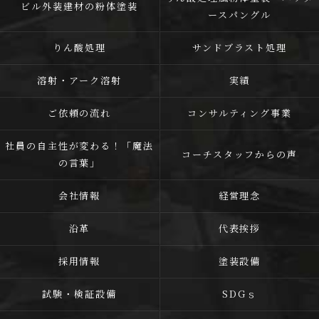
ビル外装建材の粉体塗装
ースパングル
りん酸処理
サンドブラスト処理
溶射・アーク溶射
実績
ご依頼の流れ
コンサルティング事業
社員の自主性が変わる！「魔法
コーチスタッフからの声
の言葉」
会社情報
経営理念
沿革
代表挨拶
採用情報
塗装設備
試験・検証設備
SDGｓ