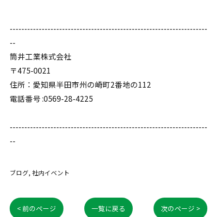
--------------------------------------------------------------------
--
筒井工業株式会社
〒475-0021
住所：愛知県半田市州の崎町2番地の112
電話番号 :0569-28-4225
--------------------------------------------------------------------
--
ブログ
社内イベント
< 前のページ
一覧に戻る
次のページ >