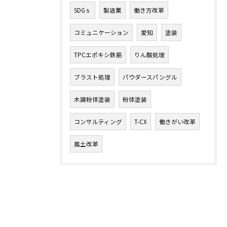
SDGｓ
製造業
働き方改革
コミュニケーション
愛知
塗装
TPCエポキシ鉄筋
りん酸処理
ブラスト処理
パウダースパングル
木調粉体塗装
粉体塗装
コンサルティング
T-CX
働きがい改革
風土改革