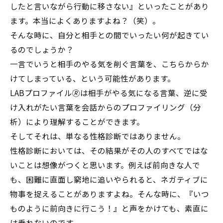
したと言いながら行動に移さない』といったことがあり
ます。本当によくありますよね？（笑）。
そんな時に、自分と相手との間でいったい何が起きてい
るのでしょうか？
一言でいうと相手のやる気を削ぐ言葉を、こちらからか
けてしまっている、という可能性があります。
LABプロファイル🄬は相手がやる気になる言葉、逆に受
け入れがたい言葉を会話からのプロファイリング（分
析）により理解することができます。
そしてそれは、単なる性格診断ではありません。
性格診断においては、その結果がその人のすべてではな
いことは想像がつくと思います。例えば前向きな人で
も、困難に直面し窮地に追いやられると、ネガティブに
物事を捉えることがありますよね。そんな時に、『いつ
ものように前向きに行こう！』と声をかけても、素直に
は乗れないのです。