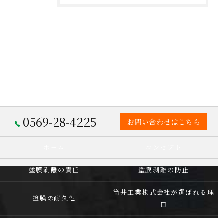
0569-28-4225
お問い合わせはこちら
ホーム
コンセプト
塗膜剥離の責任
塗膜剥離の防止
筒井工業株式会社が選ばれる理
塗膜の耐久性
由