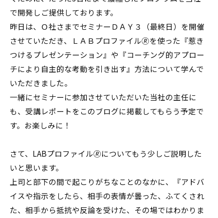
で開発しご提供しております。
昨日は、Ｏ社さまでセミナーＤＡＹ３（最終日）を開催
させていただき、ＬＡＢプロファイル🄬を使った『惹き
つけるプレゼンテーション』や『コーチング的アプロー
チにより自主的な考動を引き出す』方法について学んで
いただきました。
一緒にセミナーに参加させていただいた当社の主任に
も、受講レポートをこのブログに掲載してもらう予定で
す。お楽しみに！
さて、LABプロファイル🄬についてもう少しご説明した
いと思います。
上司と部下の間で起こりがちなことのなかに、『アドバ
イスや指示をしたら、相手の表情が曇った、ふてくされ
た、相手から抵抗や反論を受けた、その場ではわかりま