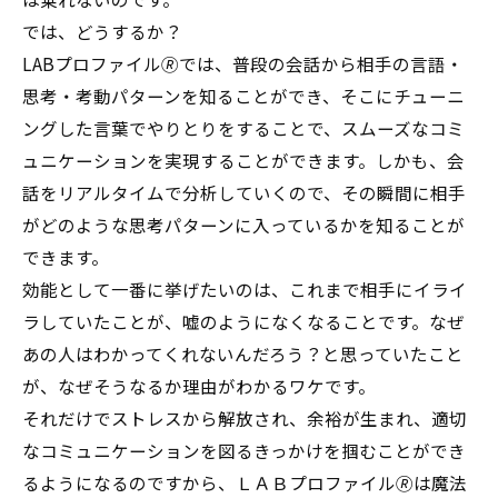
では、どうするか？
LABプロファイル🄬では、普段の会話から相手の言語・
思考・考動パターンを知ることができ、そこにチューニ
ングした言葉でやりとりをすることで、スムーズなコミ
ュニケーションを実現することができます。しかも、会
話をリアルタイムで分析していくので、その瞬間に相手
がどのような思考パターンに入っているかを知ることが
できます。
効能として一番に挙げたいのは、これまで相手にイライ
ラしていたことが、嘘のようになくなることです。なぜ
あの人はわかってくれないんだろう？と思っていたこと
が、なぜそうなるか理由がわかるワケです。
それだけでストレスから解放され、余裕が生まれ、適切
なコミュニケーションを図るきっかけを掴むことができ
るようになるのですから、ＬＡＢプロファイル🄬は魔法