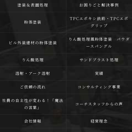
塗装＆表面処理
お困りごと解決事例
TPCエポキシ鉄筋・TPCエポ
粉体塗装
グリップ
りん酸処理風粉体塗装 パウダ
ビル外装建材の粉体塗装
ースパングル
りん酸処理
サンドブラスト処理
溶射・アーク溶射
実績
ご依頼の流れ
コンサルティング事業
社員の自主性が変わる！「魔法
コーチスタッフからの声
の言葉」
会社情報
経営理念