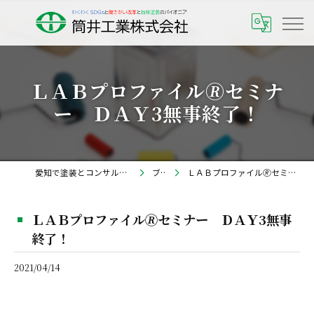
ＬＡＢプロファイル🄬セミナ
ー ＤＡＹ3無事終了！
愛知で塗装とコンサルなら筒井工業株式会社
ブログ
ＬＡＢプロファイル🄬セミナー ＤＡＹ3無事終了！
ＬＡＢプロファイル🄬セミナー ＤＡＹ3無事
終了！
2021/04/14