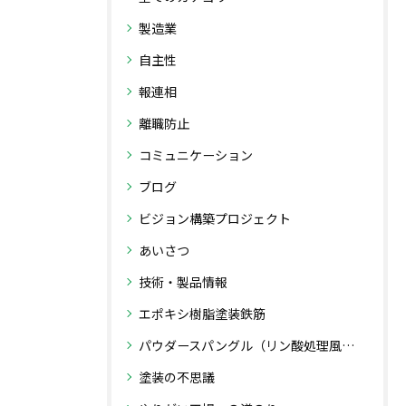
製造業
自主性
報連相
離職防止
コミュニケーション
ブログ
ビジョン構築プロジェクト
あいさつ
技術・製品情報
エポキシ樹脂塗装鉄筋
パウダースパングル（リン酸処理風粉体塗装）
塗装の不思議