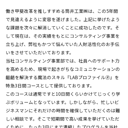
働き甲斐改革を推しすすめる筒井工業㈱は、この5年間
で見違えるように変容を遂げました。上記に挙げたよう
な課題を次々に解消していくことに成功したのです。そ
して現在は、その実績をもとにコンサルティング事業を
立ち上げ、弊社もかつて悩んでいた人財活性化のお手伝
いをさせていただいております。
当社コンサルティング事業部では、社員へのサポート力
を高めるため、現場で起きがちなコミュニケーションの
齟齬を解決する魔法のスキル『LABプロファイル🄬』を
特急3日間コースとして提供しております。
このコースは通常ですと10日間くらいかけてじっくり学
ぶボリュームとなっています。しかしながら、忙しいビ
ジネスマンにそれだけの時間を確保していただくのは難
しい相談です。そこで短期間で高い成果を挙げていただ
くために、たった3日にまで濃縮したプログラムを当社