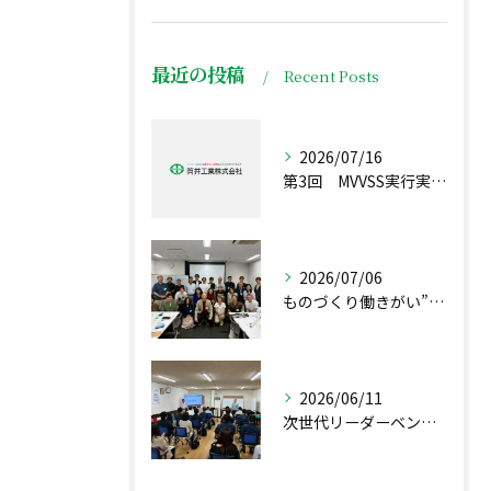
最近の投稿
Recent Posts
2026/07/16
第3回 MVVSS実行実現プロジェクト2026 リーダー会議が行われました。(Kブログ)
2026/07/06
ものづくり働きがい”プレサミット”inあいち を開催しました ヤスブログ
2026/06/11
次世代リーダーベンチマーク研究会が当社で開催されました（前島ブログ）